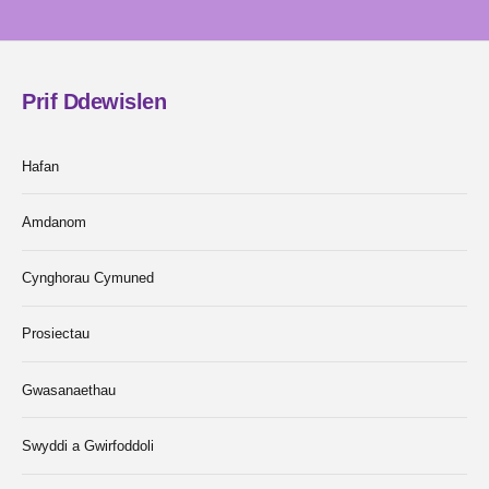
Prif Ddewislen
Hafan
Amdanom
Cynghorau Cymuned
Prosiectau
Gwasanaethau
Swyddi a Gwirfoddoli