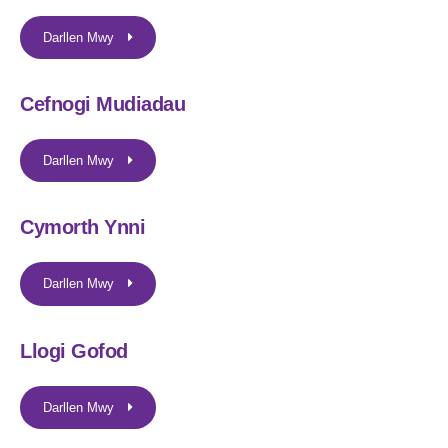
Darllen Mwy
Cefnogi Mudiadau
Darllen Mwy
Cymorth Ynni
Darllen Mwy
Llogi Gofod
Darllen Mwy