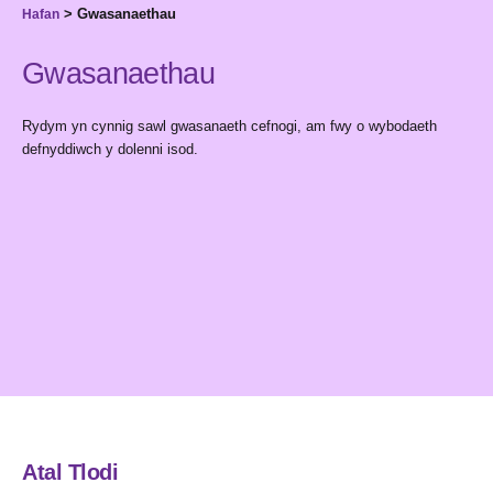
>
Gwasanaethau
Hafan
Gwasanaethau
Rydym yn cynnig sawl gwasanaeth cefnogi, am fwy o wybodaeth
defnyddiwch y dolenni isod.
Atal Tlodi