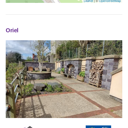
Leaflet
| ©
OpenStreetMap
Oriel