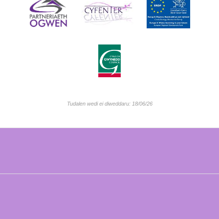
Tudalen wedi ei diweddaru: 18/06/26