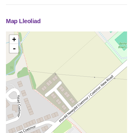
Map Lleoliad
+
-