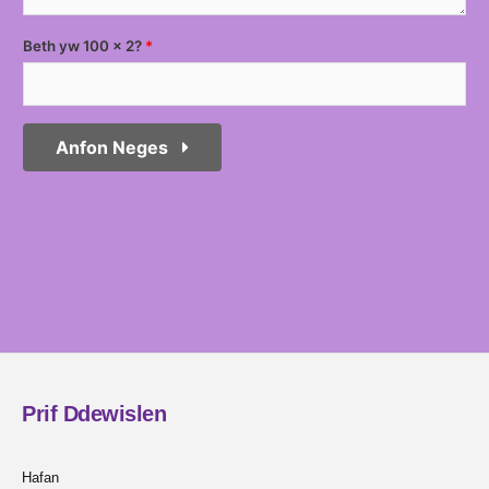
Beth yw 100 x 2?
Anfon Neges
Prif Ddewislen
Hafan