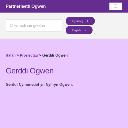
Partneriaeth Ogwen
Cymraeg
English
>
>
Gerddi Ogwen
Hafan
Prosiectau
Gerddi Ogwen
Gerddi Cymunedol yn Nyffryn Ogwen.