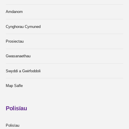
Amdanom
Cynghorau Cymuned
Prosiectau
Gwasanaethau
Swyddi a Gwirfoddoli
Map Safle
Polisïau
Polisïau