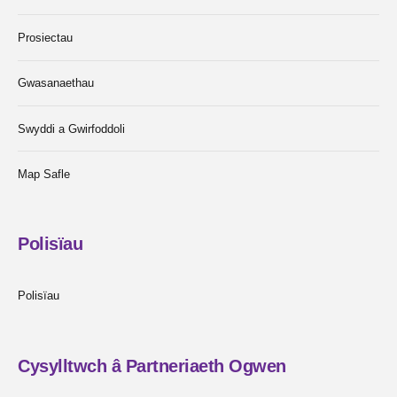
Prosiectau
Gwasanaethau
Swyddi a Gwirfoddoli
Map Safle
Polisïau
Polisïau
Cysylltwch â Partneriaeth Ogwen