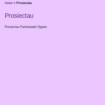
>
Prosiectau
Hafan
Prosiectau
Prosiectau Partneriaeth Ogwen