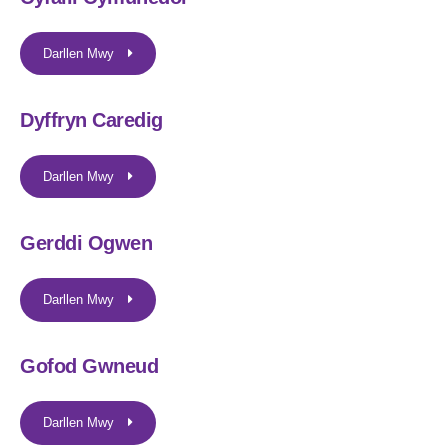
Darllen Mwy
Dyffryn Caredig
Darllen Mwy
Gerddi Ogwen
Darllen Mwy
Gofod Gwneud
Darllen Mwy