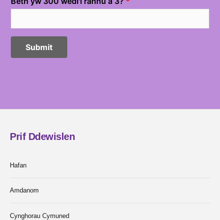
Prif Ddewislen
Hafan
Amdanom
Cynghorau Cymuned