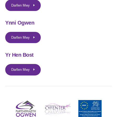
Darllen Mwy
Ynni Ogwen
Darllen Mwy
Yr Hen Bost
Darllen Mwy