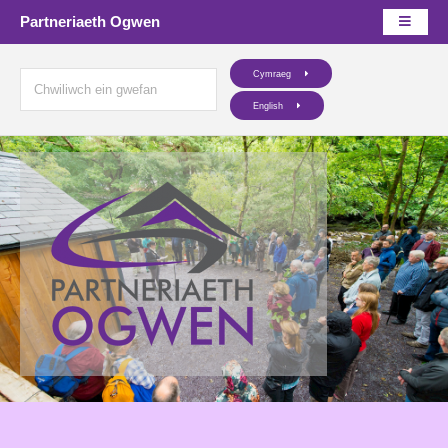
Partneriaeth Ogwen
Cymraeg
English