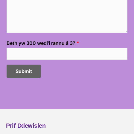
Prif Ddewislen