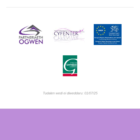
Tudalen wedi ei diweddaru: 01/07/25