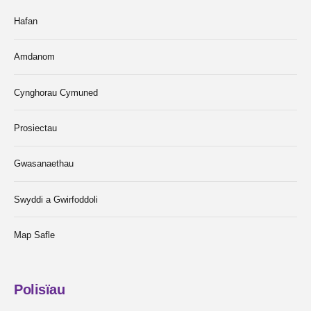
Hafan
Amdanom
Cynghorau Cymuned
Prosiectau
Gwasanaethau
Swyddi a Gwirfoddoli
Map Safle
Polisïau